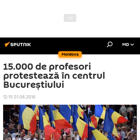
MD
Moldova
15.000 de profesori
protestează în centrul
Bucureștiului
12:15 01.06.2016