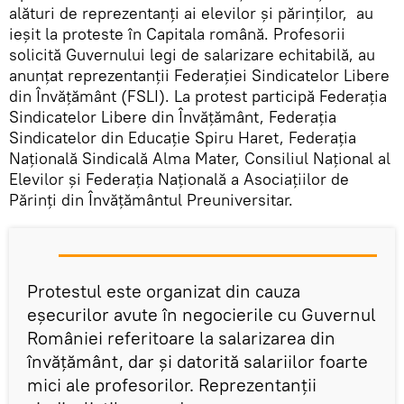
alături de reprezentanţi ai elevilor şi părinţilor, au
ieșit la proteste în Capitala română. Profesorii
solicită Guvernului legi de salarizare echitabilă, au
anunțat reprezentanţii Federaţiei Sindicatelor Libere
din Învăţământ (FSLI). La protest participă Federaţia
Sindicatelor Libere din Învăţământ, Federaţia
Sindicatelor din Educaţie Spiru Haret, Federaţia
Naţională Sindicală Alma Mater, Consiliul Naţional al
Elevilor şi Federaţia Naţională a Asociaţiilor de
Părinţi din Învăţământul Preuniversitar.
Protestul este organizat din cauza
eşecurilor avute în negocierile cu Guvernul
României referitoare la salarizarea din
învăţământ, dar şi datorită salariilor foarte
mici ale profesorilor. Reprezentanţii