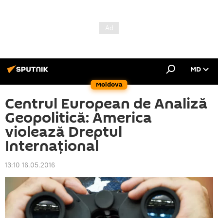
MD
Moldova
Centrul European de Analiză
Geopolitică: America
violează Dreptul
Internațional
13:10 16.05.2016