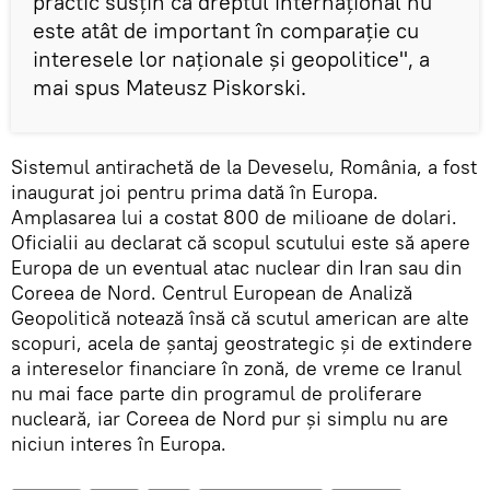
practic susțin că dreptul internațional nu
este atât de important în comparație cu
interesele lor naționale și geopolitice", a
mai spus Mateusz Piskorski.
Sistemul antirachetă de la Deveselu, România, a fost
inaugurat joi pentru prima dată în Europa.
Amplasarea lui a costat 800 de milioane de dolari.
Oficialii au declarat că scopul scutului este să apere
Europa de un eventual atac nuclear din Iran sau din
Coreea de Nord. Centrul European de Analiză
Geopolitică notează însă că scutul american are alte
scopuri, acela de șantaj geostrategic și de extindere
a intereselor financiare în zonă, de vreme ce Iranul
nu mai face parte din programul de proliferare
nucleară, iar Coreea de Nord pur și simplu nu are
niciun interes în Europa.