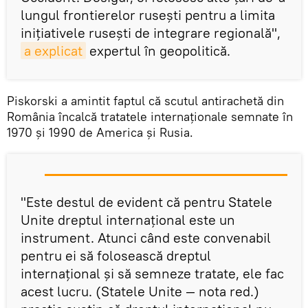
lungul frontierelor rusești pentru a limita
inițiativele rusești de integrare regională",
a explicat
expertul în geopolitică.
Piskorski a amintit faptul că scutul antirachetă din
România încalcă tratatele internaționale semnate în
1970 şi 1990 de America şi Rusia.
"Este destul de evident că pentru Statele
Unite dreptul internațional este un
instrument. Atunci când este convenabil
pentru ei să folosească dreptul
internațional și să semneze tratate, ele fac
acest lucru. (Statele Unite — nota red.)