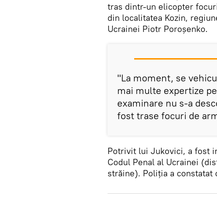
tras dintr-un elicopter focur
din localitatea Kozin, regiu
Ucrainei Piotr Poroșenko.
"La moment, se vehicul
mai multe expertize pen
examinare nu s-a desco
fost trase focuri de arm
Potrivit lui Jukovici, a fost
Codul Penal al Ucrainei (dis
străine). Poliția a constatat 