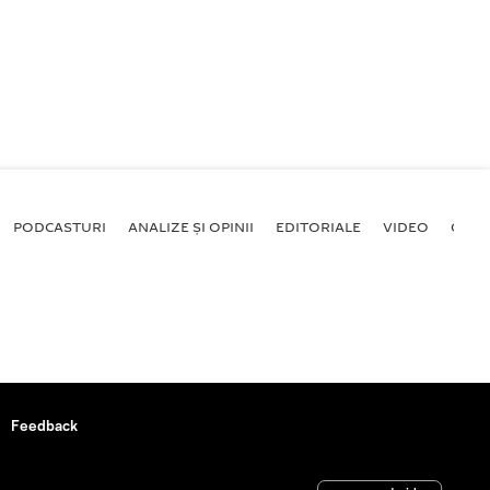
PODCASTURI
ANALIZE ȘI OPINII
EDITORIALE
VIDEO
GALE
Feedback