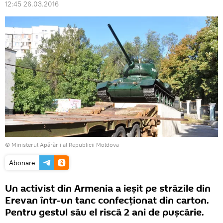
12:45 26.03.2016
© Ministerul Apărării al Republicii Moldova
Abonare
Un activist din Armenia a ieşit pe străzile din
Erevan într-un tanc confecţionat din carton.
Pentru gestul său el riscă 2 ani de puşcărie.