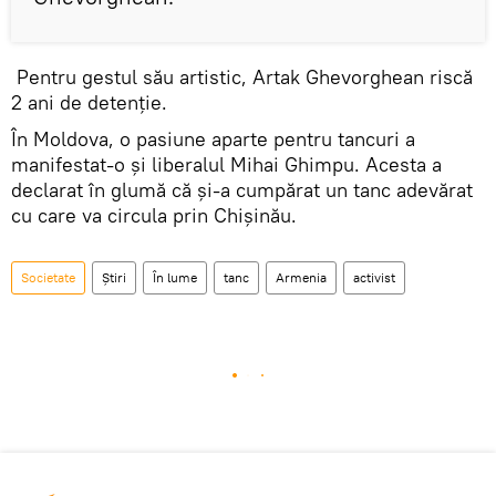
Pentru gestul său artistic, Artak Ghevorghean riscă
2 ani de detenţie.
În Moldova, o pasiune aparte pentru tancuri a
manifestat-o şi liberalul Mihai Ghimpu. Acesta a
declarat în glumă că și-a cumpărat un tanc adevărat
cu care va circula prin Chişinău.
Societate
Știri
În lume
tanc
Armenia
activist