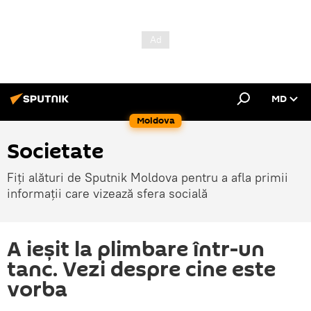
MD
Moldova
Societate
Fiți alături de Sputnik Moldova pentru a afla primii
informații care vizează sfera socială
A ieşit la plimbare într-un
tanc. Vezi despre cine este
vorba