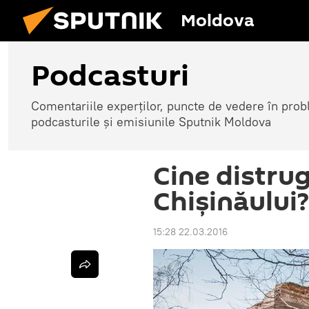
Moldova
Podcasturi
Comentariile experților, puncte de vedere în probl
podcasturile și emisiunile Sputnik Moldova
Cine distru
Chișinăului?
15:28 22.03.2016