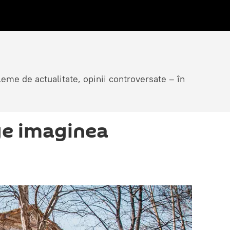
eme de actualitate, opinii controversate – în
ge imaginea