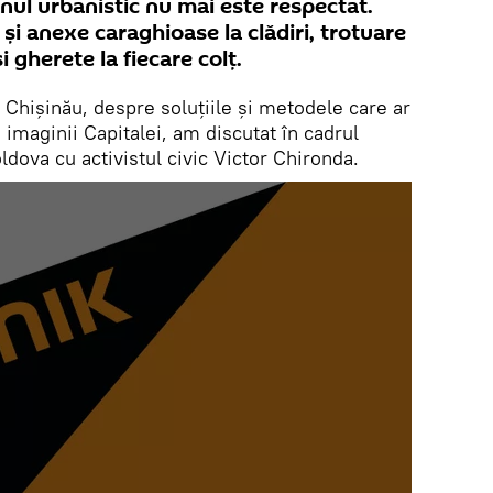
anul urbanistic nu mai este respectat.
și anexe caraghioase la clădiri, trotuare
i gherete la fiecare colț.
Chișinău, despre soluțiile și metodele care ar
imaginii Capitalei, am discutat în cadrul
dova cu activistul civic Victor Chironda.