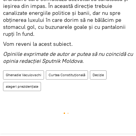
ieşirea din impas. În această direcţie trebuie
canalizate energiile politice şi banii, dar nu spre
obţinerea luxului în care dorim să ne bălăcim pe
stomacul gol, cu buzunarele goale şi cu pantalonii
rupţi în fund.
Vom reveni la acest subiect.
Opiniile exprimate de autor ar putea să nu coincidă cu
opinia redacţiei Sputnik Moldova.
Ghenadie Vaculovschi
Curtea Constituţională
Decizie
alegeri prezidențiale