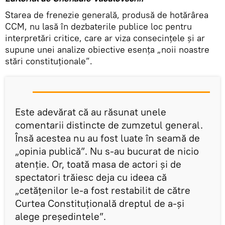
Starea de frenezie generală, produsă de hotărârea
CCM, nu lasă în dezbaterile publice loc pentru
interpretări critice, care ar viza consecinţele şi ar
supune unei analize obiective esenţa „noii noastre
stări constituţionale”.
Este adevărat că au răsunat unele
comentarii distincte de zumzetul general.
Însă acestea nu au fost luate în seamă de
„opinia publică”. Nu s-au bucurat de nicio
atenţie. Or, toată masa de actori şi de
spectatori trăiesc deja cu ideea că
„cetăţenilor le-a fost restabilit de către
Curtea Constituţională dreptul de a-şi
alege preşedintele”.