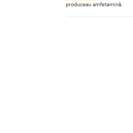
produceau amfetamină.