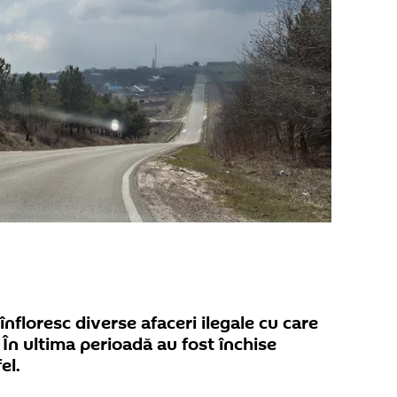
 înfloresc diverse afaceri ilegale cu care
 În ultima perioadă au fost închise
el.