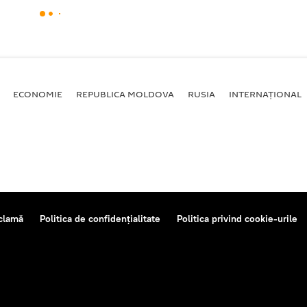
ECONOMIE
REPUBLICA MOLDOVA
RUSIA
INTERNAȚIONAL
clamă
Politica de confidențialitate
Politica privind cookie-urile