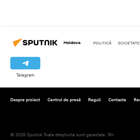
Moldova
POLITICĂ
SOCIETATE
Telegram
Despre proiect
Centrul de presă
Reguli
Contacte
Re
© 2026 Sputnik Toate drepturile sunt garantate. 18+