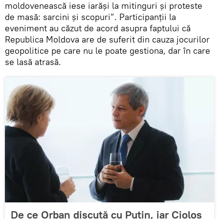
moldovenească iese iarăşi la mitinguri și proteste
de masă: sarcini și scopuri”. Participanţii la
eveniment au căzut de acord asupra faptului că
Republica Moldova are de suferit din cauza jocurilor
geopolitice pe care nu le poate gestiona, dar în care
se lasă atrasă.
De ce Orban discută cu Putin, iar Cioloş