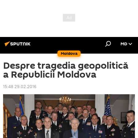
MD
Moldova
Despre tragedia geopolitică
a Republicii Moldova
15:48 29.02.2016