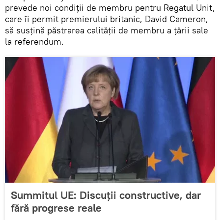
prevede noi condiţii de membru pentru Regatul Unit,
care îi permit premierului britanic, David Cameron,
să susţină păstrarea calităţii de membru a ţării sale
la referendum.
Summitul UE: Discuţii constructive, dar
fără progrese reale