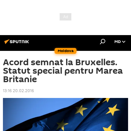
MD
Moldova
Acord semnat la Bruxelles.
Statut special pentru Marea
Britanie
13:16 20.02.2016