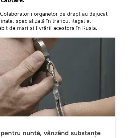
n căutare.
Colaboratorii organelor de drept au dejucat
nale, specializată în traficul ilegal al
bit de mari și livrării acestora în Rusia.
 pentru nuntă, vânzând substanţe