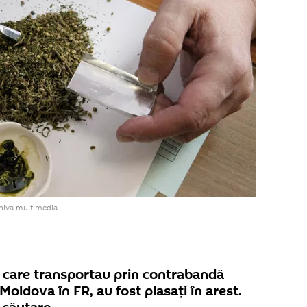
rhiva multimedia
, care transportau prin contrabandă
Moldova în FR, au fost plasați în arest.