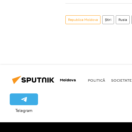
Republica Moldova
Știri
Rusia
Moldova
POLITICĂ
SOCIETATE
Telegram