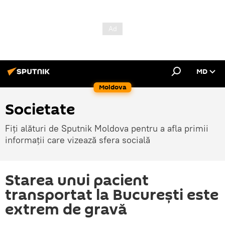
MD
Moldova
Societate
Fiți alături de Sputnik Moldova pentru a afla primii
informații care vizează sfera socială
Starea unui pacient
transportat la Bucureşti este
extrem de gravă