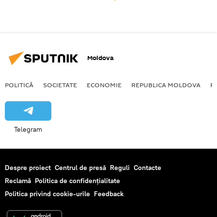
Moldova
POLITICĂ
SOCIETATE
ECONOMIE
REPUBLICA MOLDOVA
R
Telegram
Despre proiect
Centrul de presă
Reguli
Contacte
Reclamă
Politica de confidențialitate
Politica privind cookie-urile
Feedback