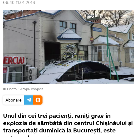
09:40 11.01.2016
© Photo : Игорь Взоров
Abonare
Unul din cei trei pacienţi, răniţi grav în
explozia de sâmbătă din centrul Chişinăului şi
transportaţi duminică la Bucureşti, este