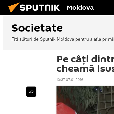
Moldova
Societate
Fiți alături de Sputnik Moldova pentru a afla primi
Pe câţi dint
cheamă Isus
10:37 07.01.2016