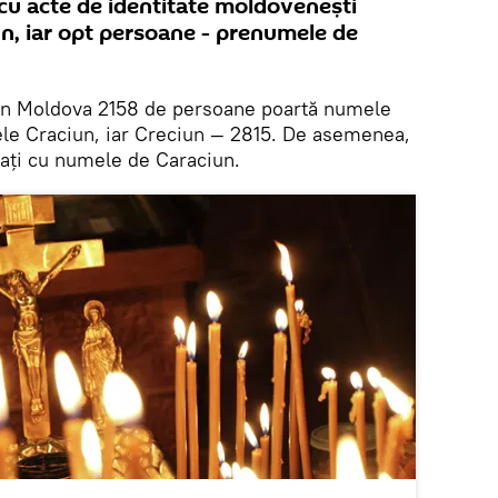
cu acte de identitate moldoveneşti
n, iar opt persoane - prenumele de
În Moldova 2158 de persoane poartă numele
ele Craciun, iar Creciun — 2815. De asemenea,
traţi cu numele de Caraciun.