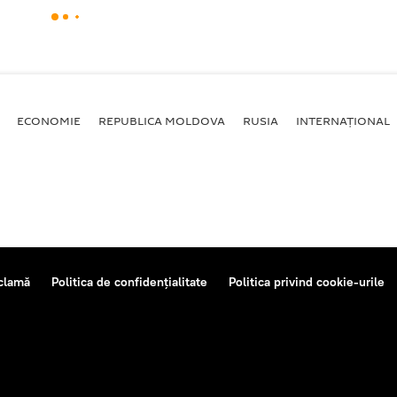
ECONOMIE
REPUBLICA MOLDOVA
RUSIA
INTERNAȚIONAL
clamă
Politica de confidențialitate
Politica privind cookie-urile