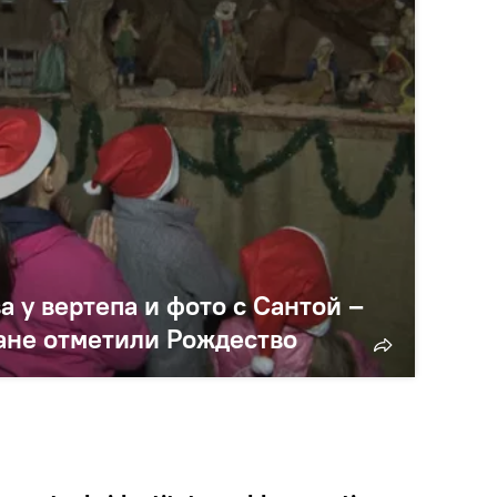
у вертепа и фото с Сантой –
ане отметили Рождество