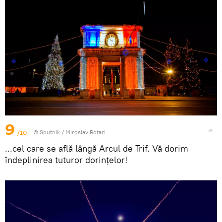
9
/10
© Sputnik / Miroslav Rotari
...cel care se află lângă Arcul de Trif. Vă dorim
îndeplinirea tuturor dorințelor!