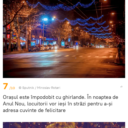
7
/10
© Sputnik / Miroslav Rotari
Orașul este împodobit cu ghirlande. În noaptea de
Anul Nou, locuitorii vor ieși în străzi pentru a-şi
adresa cuvinte de felicitare