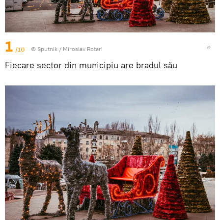
1
/10
© Sputnik / Miroslav Rotari
Fiecare sector din municipiu are bradul său