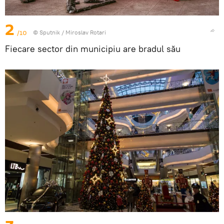
2
/10
© Sputnik / Miroslav Rotari
Fiecare sector din municipiu are bradul său