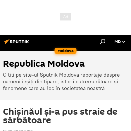
MD
Moldova
Republica Moldova
Citiți pe site-ul Sputnik Moldova reportaje despre
oameni ieșiți din tipare, istorii cutremurătoare și
fenomene care au loc în societatea noastră
Chișinăul şi-a pus straie de
sărbătoare