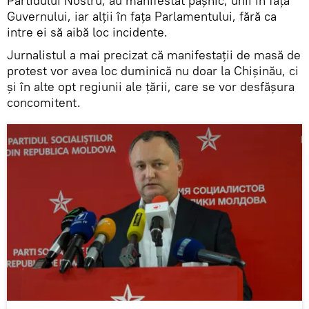
Partidului Nostru, au manifestat pașnic, unii în fața
Guvernului, iar alții în fața Parlamentului, fără ca
intre ei să aibă loc incidente.
Jurnalistul a mai precizat că manifestații de masă de
protest vor avea loc duminică nu doar la Chișinău, ci
și în alte opt regiunii ale țării, care se vor desfășura
concomitent.