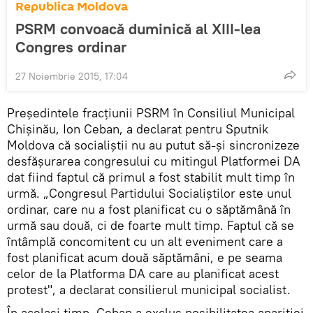
Republica Moldova
PSRM convoacă duminică al XIII-lea
Congres ordinar
27 Noiembrie 2015, 17:04
Președintele fracțiunii PSRM în Consiliul Municipal
Chișinău, Ion Ceban, a declarat pentru Sputnik
Moldova că socialiștii nu au putut să-și sincronizeze
desfășurarea congresului cu mitingul Platformei DA
dat fiind faptul că primul a fost stabilit mult timp în
urmă. „Congresul Partidului Socialiștilor este unul
ordinar, care nu a fost planificat cu o săptămână în
urmă sau două, ci de foarte mult timp. Faptul că se
întâmplă concomitent cu un alt eveniment care a
fost planificat acum două săptămâni, e pe seama
celor de la Platforma DA care au planificat acest
protest", a declarat consilierul municipal socialist.
În același timp, Ceban a exclus posibilitatea apariției