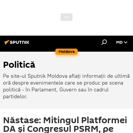
MD
Moldova
Politică
Pe site-ul Sputnik Moldova aflați informații de ultimă
oră despre evenimentele care se produc pe scena
politică - în Parlament, Guvern sau în cadrul
partidelor.
Năstase: Mitingul Platformei
DA și Congresul PSRM, pe