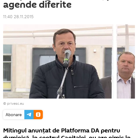
agende diferite
11:40 28.11.2015
© privesc.eu
Abonare
Mitingul anunțat de Platforma DA pentru