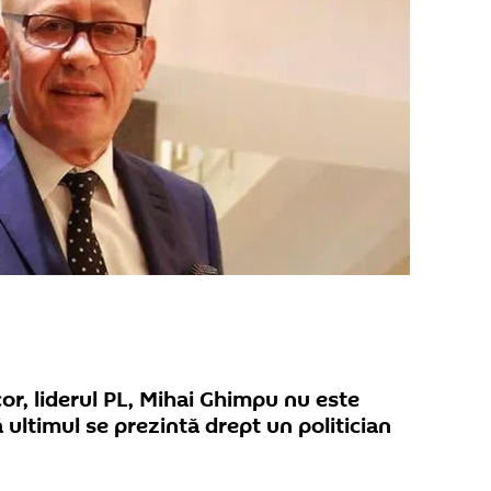
cor, liderul PL, Mihai Ghimpu nu este
 ultimul se prezintă drept un politician