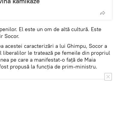
vină kamikaze
nilor. El este un om de altă cultură. Este
ir Socor.
a acestei caracterizări a lui Ghimpu, Socor a
 liberalilor le tratează pe femeile din propriul
inea pe care a manifestat-o faţă de Maia
fost propusă la funcţia de prim-ministru.