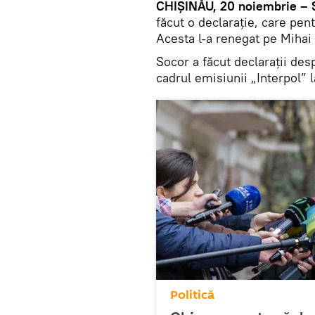
CHIŞINĂU, 20 noiembrie – 
făcut o declaraţie, care pen
Acesta l-a renegat pe Mihai
Socor a făcut declaraţii de
cadrul emisiunii „Interpol” 
Politică