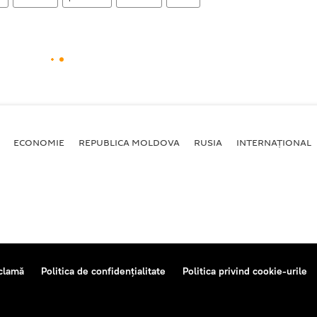
ECONOMIE
REPUBLICA MOLDOVA
RUSIA
INTERNAȚIONAL
clamă
Politica de confidențialitate
Politica privind cookie-urile