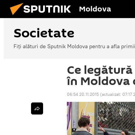
Moldova
Societate
Fiți alături de Sputnik Moldova pentru a afla primi
Ce legătură 
în Moldova 
06:54 20.11.2015
(actualizat:
07:17 