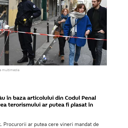
va multimedia
nău în baza articolului din Codul Penal
rea terorismului ar putea fi plasat în
k
. Procurorii ar putea cere vineri mandat de