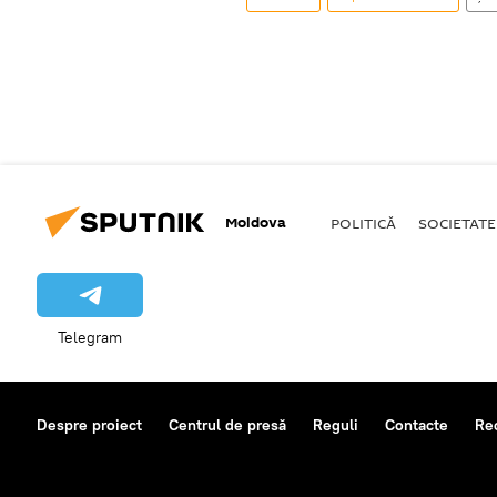
Moldova
POLITICĂ
SOCIETATE
Telegram
Despre proiect
Centrul de presă
Reguli
Contacte
Re