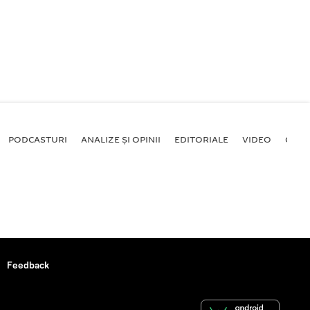
PODCASTURI
ANALIZE ȘI OPINII
EDITORIALE
VIDEO
GALE
Feedback