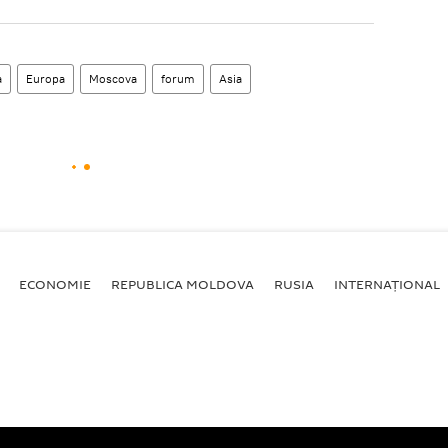
a
Europa
Moscova
forum
Asia
ECONOMIE
REPUBLICA MOLDOVA
RUSIA
INTERNAȚIONAL