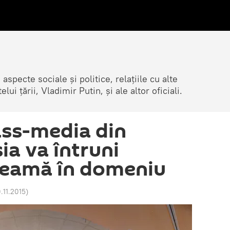
 aspecte sociale și politice, relațiile cu alte
lui țării, Vladimir Putin, și ale altor oficiali.
ss-media din
ia va întruni
seamă în domeniu
0.11.2015
)