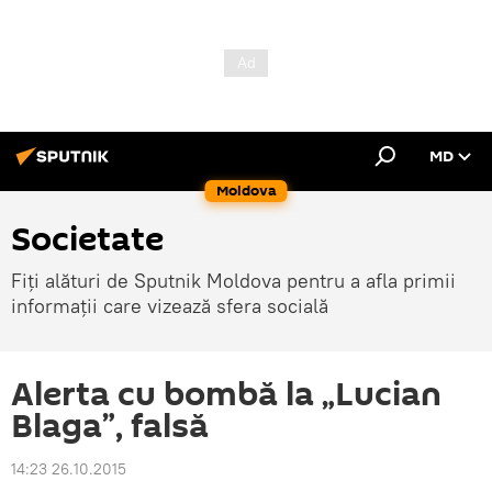
MD
Moldova
Societate
Fiți alături de Sputnik Moldova pentru a afla primii
informații care vizează sfera socială
Alerta cu bombă la „Lucian
Blaga”, falsă
14:23 26.10.2015