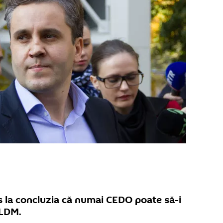
uns la concluzia că numai CEDO poate să-i
PLDM.