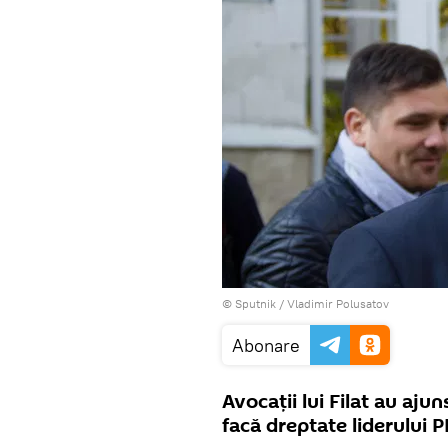
© Sputnik / Vladimir Polusatov
Abonare
Avocaţii lui Filat au aj
facă dreptate liderului 