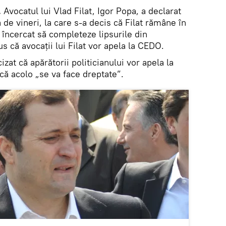
.
Avocatul lui Vlad Filat, Igor Popa, a declarat
 de vineri, la care s-a decis că Filat rămâne în
i încercat să completeze lipsurile din
s că avocaţii lui Filat vor apela la CEDO.
izat că apărătorii politicianului vor apela la
ă acolo „se va face dreptate”.