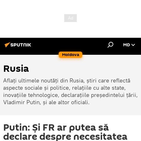
MD
Moldova
Rusia
Aflați ultimele noutăți din Rusia, știri care reflectă
aspecte sociale și politice, relațiile cu alte state,
inovațiile tehnologice, declarațiile președintelui țării,
Vladimir Putin, și ale altor oficiali.
Putin: Şi FR ar putea să
declare despre necesitatea