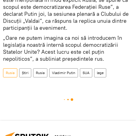
scopul este democratizarea Federației Ruse”, a
declarat Putin joi, la sesiunea plenară a Clubului de
Discuții „Valdai”, ca răspuns la replica unuia dintre
participanții la eveniment.
„Oare ne putem imagina ca noi să introducem în
legislația noastră internă scopul democratizării
Statelor Unite? Acest lucru este cel puțin
nepoliticos”, a subliniat președintele rus.
Rusia
Știri
Rusia
Vladimir Putin
SUA
lege