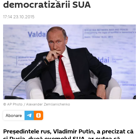
democratizării SUA
17:14 23.10.2015
© AP Photo / Alexander Zemlianichenko
Abonare
Președintele rus, Vladimir Putin, a precizat că