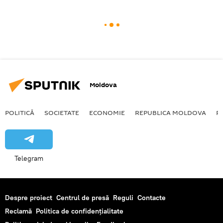
Moldova
POLITICĂ
SOCIETATE
ECONOMIE
REPUBLICA MOLDOVA
R
Telegram
Despre proiect
Centrul de presă
Reguli
Contacte
Reclamă
Politica de confidențialitate