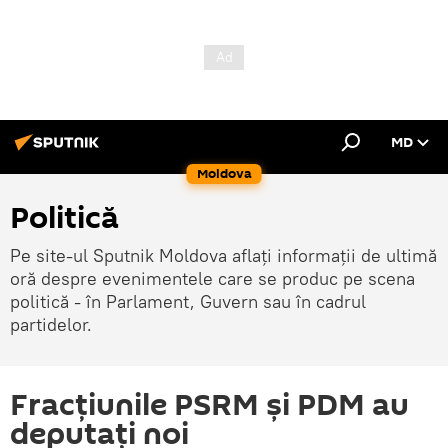
MD
Moldova
Politică
Pe site-ul Sputnik Moldova aflați informații de ultimă
oră despre evenimentele care se produc pe scena
politică - în Parlament, Guvern sau în cadrul
partidelor.
Fracţiunile PSRM şi PDM au
deputaţi noi