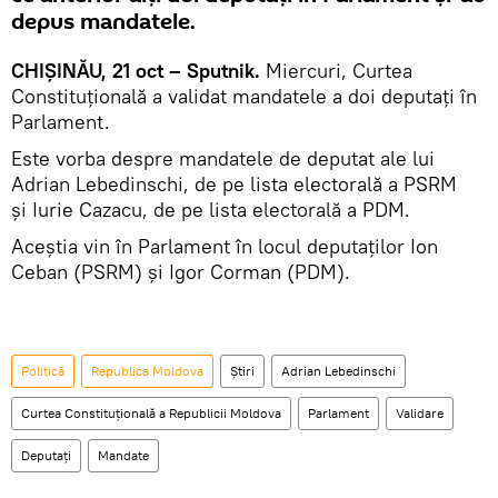
depus mandatele.
CHIŞINĂU, 21 oct – Sputnik.
Miercuri, Curtea
Constituţională a validat mandatele a doi deputaţi în
Parlament.
Este vorba despre mandatele de deputat ale lui
Adrian Lebedinschi, de pe lista electorală a PSRM
şi Iurie Cazacu, de pe lista electorală a PDM.
Aceştia vin în Parlament în locul deputaţilor Ion
Ceban (PSRM) şi Igor Corman (PDM).
Politică
Republica Moldova
Știri
Adrian Lebedinschi
Curtea Constituţională a Republicii Moldova
Parlament
Validare
Deputaţi
Mandate