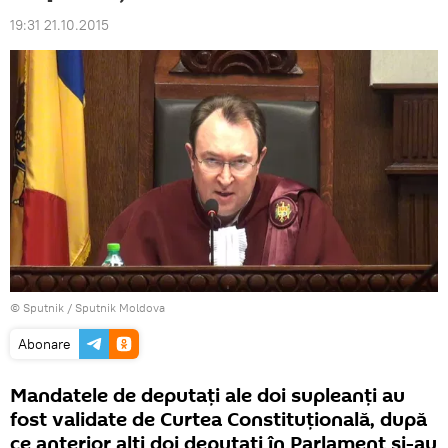
19:31 21.10.2015
© Sputnik / Sputnik Moldova
Abonare
Mandatele de deputaţi ale doi supleanţi au
fost validate de Curtea Constituţională, după
ce anterior alţi doi deputaţi în Parlament şi-au