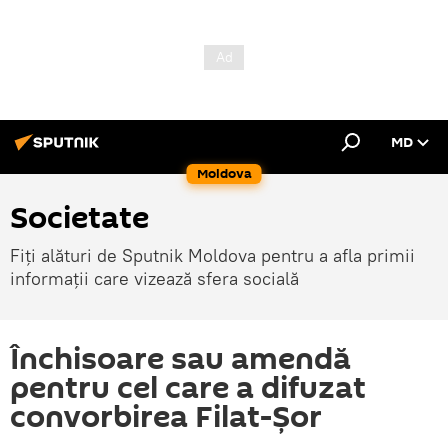
MD
Moldova
Societate
Fiți alături de Sputnik Moldova pentru a afla primii
informații care vizează sfera socială
Închisoare sau amendă
pentru cel care a difuzat
convorbirea Filat-Şor