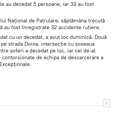
le au decedat 5 persoane, iar 33 au fost
ului Naţional de Patrulare, săptămâna trecută
ă au fost înregistrate 32 accidente rutiere.
ldat cu un decedat, a avut loc duminică. Două
pe strada Doina, intersecţie cu şoseaua
ntre şoferi a decedat pe loc, iar cel de-al
le contorsionate de echipa de descarcerare a
 Excepţionale.