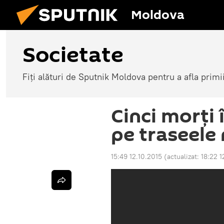
Moldova
Societate
Fiți alături de Sputnik Moldova pentru a afla primi
Cinci morţi
pe traseele
15:49 12.10.2015
(actualizat:
18:22 1