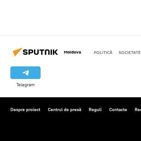
Moldova
POLITICĂ
SOCIETATE
Telegram
Despre proiect
Centrul de presă
Reguli
Contacte
Re