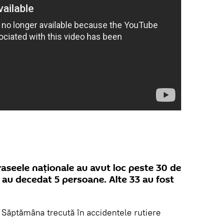
aseele naţionale au avut loc peste 30 de
e au decedat 5 persoane. Alte 33 au fost
Săptămâna trecută în accidentele rutiere