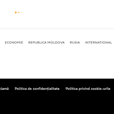
ECONOMIE
REPUBLICA MOLDOVA
RUSIA
INTERNAȚIONAL
clamă
Politica de confidențialitate
Politica privind cookie-urile