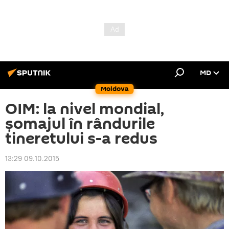
MD
Moldova
OIM: la nivel mondial,
șomajul în rândurile
tineretului s-a redus
13:29 09.10.2015