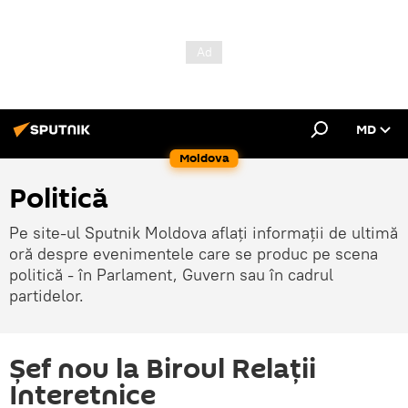
MD
Moldova
Politică
Pe site-ul Sputnik Moldova aflați informații de ultimă
oră despre evenimentele care se produc pe scena
politică - în Parlament, Guvern sau în cadrul
partidelor.
Şef nou la Biroul Relaţii
Interetnice