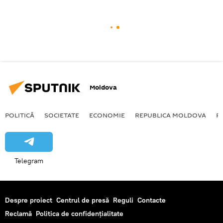
Moldova
POLITICĂ
SOCIETATE
ECONOMIE
REPUBLICA MOLDOVA
R
Telegram
Despre proiect
Centrul de presă
Reguli
Contacte
Reclamă
Politica de confidențialitate