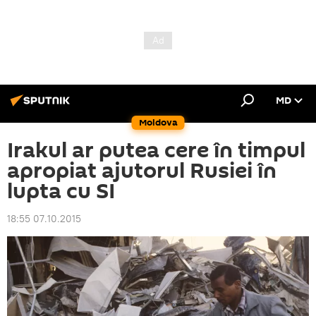
MD
Moldova
Irakul ar putea cere în timpul
apropiat ajutorul Rusiei în
lupta cu SI
18:55 07.10.2015