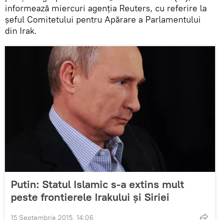
informează miercuri agenția Reuters, cu referire la
șeful Comitetului pentru Apărare a Parlamentului
din Irak.
Putin: Statul Islamic s-a extins mult
peste frontierele Irakului și Siriei
15 Septembrie 2015, 14:06