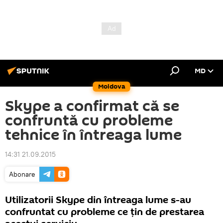
MD
Moldova
Skype a confirmat că se
confruntă cu probleme
tehnice în întreaga lume
14:31 21.09.2015
Abonare
Utilizatorii Skype din întreaga lume s-au
confruntat cu probleme ce țin de prestarea