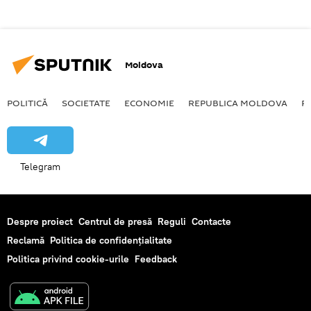
Moldova
POLITICĂ
SOCIETATE
ECONOMIE
REPUBLICA MOLDOVA
R
Telegram
Despre proiect
Centrul de presă
Reguli
Contacte
Reclamă
Politica de confidențialitate
Politica privind cookie-urile
Feedback