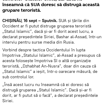
înseamnă că SUA doresc să distrugă această
grupare teroristă.
CHIŞINĂU, 16 sept – Sputnik.
SUA și țările din
Occident ar fi putut distruge gruparea teroristă
„Statul Islamic”, dacă și-ar fi dorit acest lucru, a
declarat președintele Siriei, Bashar al-Assad, într-un
interviu pentru surse media din Rusia.
Vorbind despre tactica Occidentului în lupta
împotriva „Statului Islamic”, al-Assad a presupus că
acesta foloseşte împotriva SI o altă organizație
teroristă, „Dzhabhat An-Nusra”, doar din cauza că
„Statul Islamic” a ieșit, într-o oarecare măsură, de
sub controlul lor.
„Însă acest lucru nu înseamnă că ei doresc să
distrugă gruparea „Statul Islamic”. Dacă și-ar fi
dorit, ar fi putut să o facă”, a declarat președintele
Siriei.