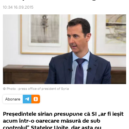
10:34 16.09.2015
© Photo : press office of president of Syria
Abonare
Președintele sirian presupune că SI „ar fi ieșit
acum într-o oarecare măsură de sub
controlul” Statelor Unite, dar asta nu