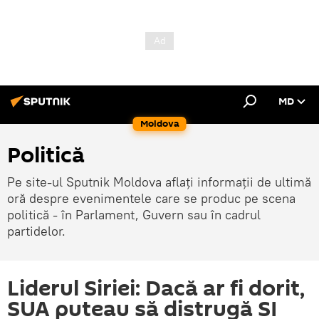
MD
Moldova
Politică
Pe site-ul Sputnik Moldova aflați informații de ultimă
oră despre evenimentele care se produc pe scena
politică - în Parlament, Guvern sau în cadrul
partidelor.
Liderul Siriei: Dacă ar fi dorit,
SUA puteau să distrugă SI