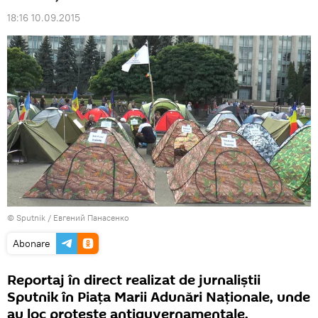
18:16 10.09.2015
© Sputnik / Евгений Панасенко
Abonare
Reportaj în direct realizat de jurnaliştii
Sputnik în Piaţa Marii Adunări Naţionale, unde
au loc proteste antiguvernamentale.