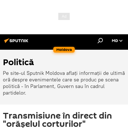
MD
Moldova
Politică
Pe site-ul Sputnik Moldova aflați informații de ultimă
oră despre evenimentele care se produc pe scena
politică - în Parlament, Guvern sau în cadrul
partidelor.
Transmisiune în direct din
"orăşelul corturilor"