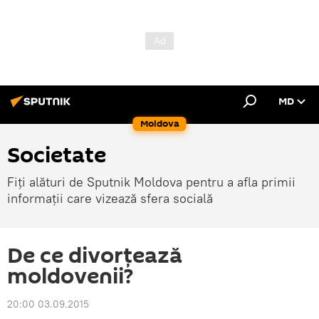
MD
Moldova
Societate
Fiți alături de Sputnik Moldova pentru a afla primii
informații care vizează sfera socială
De ce divorţează
moldovenii?
20:00 03.09.2015