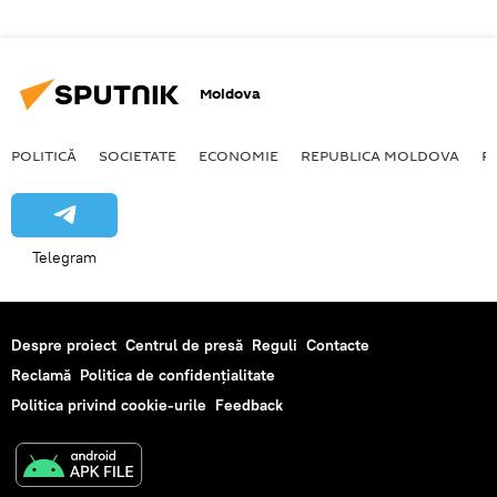
Moldova
POLITICĂ
SOCIETATE
ECONOMIE
REPUBLICA MOLDOVA
R
Telegram
Despre proiect
Centrul de presă
Reguli
Contacte
Reclamă
Politica de confidențialitate
Politica privind cookie-urile
Feedback