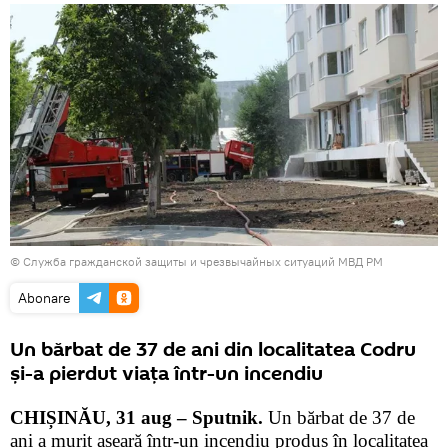
© Служба гражданской защиты и чрезвычайных ситуаций МВД РМ
Abonare
Un bărbat de 37 de ani din localitatea Codru
şi-a pierdut viaţa într-un incendiu
CHIȘINĂU, 31 aug – Sputnik.
Un bărbat de 37 de
ani a murit aseară într-un incendiu produs în localitatea