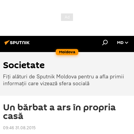
MD
Moldova
Societate
Fiți alături de Sputnik Moldova pentru a afla primii
informații care vizează sfera socială
Un bărbat a ars în propria
casă
09:46 31.08.2015