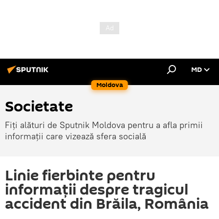
MD
Moldova
Societate
Fiți alături de Sputnik Moldova pentru a afla primii
informații care vizează sfera socială
Linie fierbinte pentru
informaţii despre tragicul
accident din Brăila, România