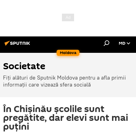
MD
Moldova
Societate
Fiți alături de Sputnik Moldova pentru a afla primii
informații care vizează sfera socială
În Chişinău şcolile sunt
pregătite, dar elevi sunt mai
puţini