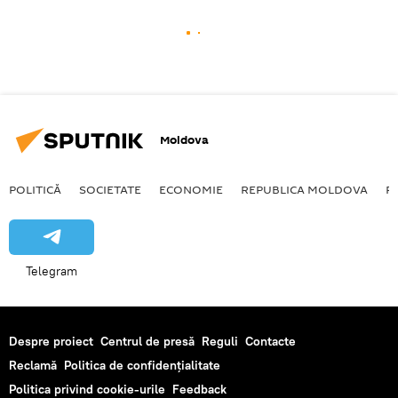
Moldova
POLITICĂ
SOCIETATE
ECONOMIE
REPUBLICA MOLDOVA
R
Telegram
Despre proiect
Centrul de presă
Reguli
Contacte
Reclamă
Politica de confidențialitate
Politica privind cookie-urile
Feedback