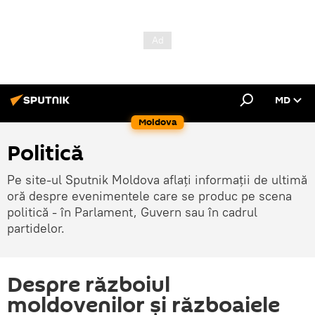
MD
Moldova
Politică
Pe site-ul Sputnik Moldova aflați informații de ultimă
oră despre evenimentele care se produc pe scena
politică - în Parlament, Guvern sau în cadrul
partidelor.
Despre războiul
moldovenilor şi războaiele