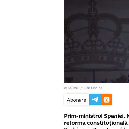
© Sputnik / Juan Medina
Abonare
Prim-ministrul Spaniei,
reforma constituţională 