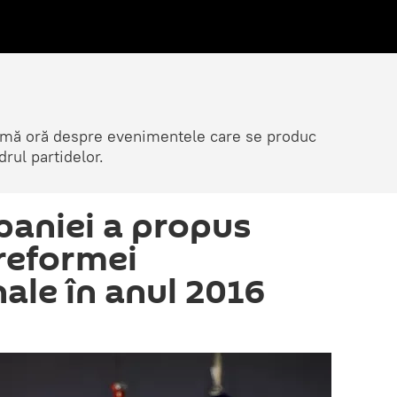
ltimă oră despre evenimentele care se produc
rul partidelor.
paniei a propus
reformei
ale în anul 2016