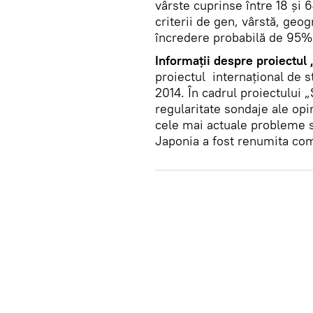
vârste cuprinse între 18 și 
criterii de gen, vârstă, geo
încredere probabilă de 95%
Informații despre proiectul
proiectul
internațional de s
2014. În cadrul proiectului 
regularitate sondaje ale opini
cele mai actuale probleme so
Japonia a fost renumita com