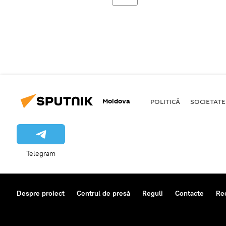
Moldova
POLITICĂ
SOCIETATE
Telegram
Despre proiect
Centrul de presă
Reguli
Contacte
Re