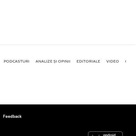
PODCASTURI
ANALIZE ȘI OPINII
EDITORIALE
VIDEO
GALE
Feedback