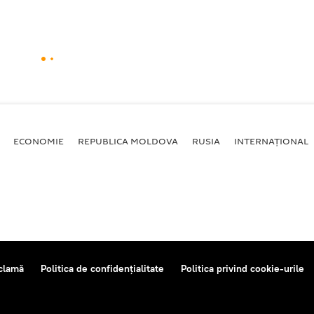
ECONOMIE
REPUBLICA MOLDOVA
RUSIA
INTERNAȚIONAL
clamă
Politica de confidențialitate
Politica privind cookie-urile