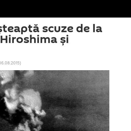
șteaptă scuze de la
Hiroshima și
06.08.2015
)