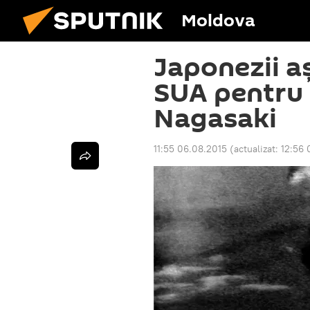
Moldova
Japonezii a
SUA pentru 
Nagasaki
11:55 06.08.2015
(actualizat:
12:56 