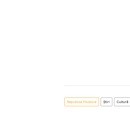
Republica Moldova
Știri
Cultură