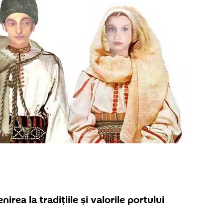
irea la tradiţiile şi valorile portului