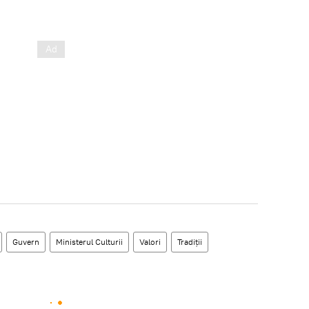
Guvern
Ministerul Culturii
Valori
Tradiţii