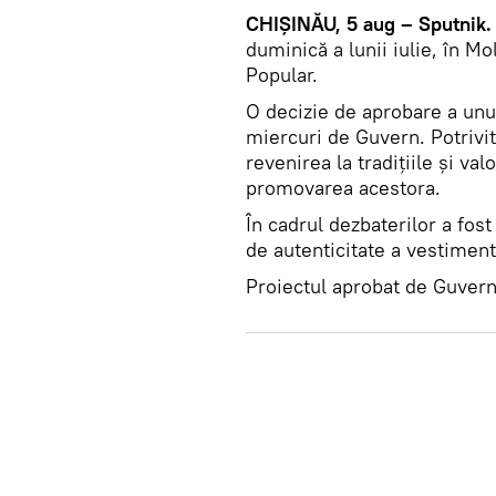
CHIŞINĂU, 5 aug – Sputnik.
duminică a lunii iulie, în M
Popular.
O decizie de aprobare a unui
miercuri de Guvern. Potrivit 
revenirea la tradiţiile şi val
promovarea acestora.
În cadrul dezbaterilor a fos
de autenticitate a vestimenta
Proiectul aprobat de Guvern