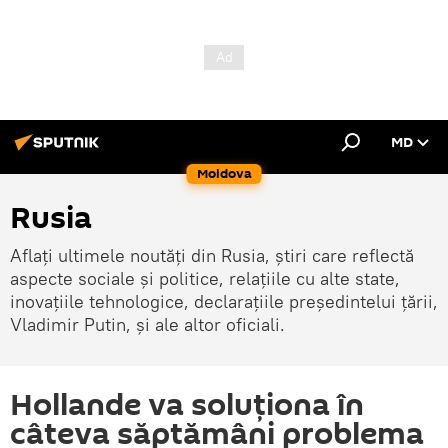
MD
Moldova
Rusia
Aflați ultimele noutăți din Rusia, știri care reflectă
aspecte sociale și politice, relațiile cu alte state,
inovațiile tehnologice, declarațiile președintelui țării,
Vladimir Putin, și ale altor oficiali.
Hollande va soluționa în
câteva săptămâni problema