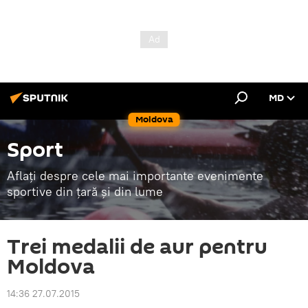
MD
Moldova
Sport
Aflați despre cele mai importante evenimente
sportive din țară și din lume
Trei medalii de aur pentru
Moldova
14:36 27.07.2015