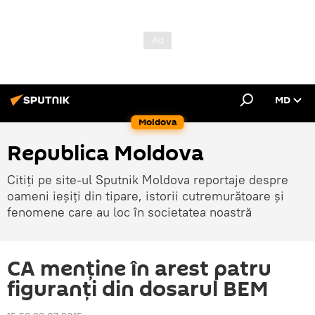
MD
Moldova
Republica Moldova
Citiți pe site-ul Sputnik Moldova reportaje despre
oameni ieșiți din tipare, istorii cutremurătoare și
fenomene care au loc în societatea noastră
CA menține în arest patru
figuranți din dosarul BEM