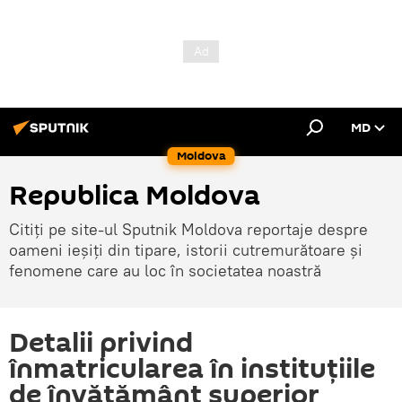
MD
Moldova
Republica Moldova
Citiți pe site-ul Sputnik Moldova reportaje despre
oameni ieșiți din tipare, istorii cutremurătoare și
fenomene care au loc în societatea noastră
Detalii privind
înmatricularea în instituțiile
de învățământ superior