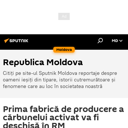
MD
Moldova
Republica Moldova
Citiți pe site-ul Sputnik Moldova reportaje despre
oameni ieșiți din tipare, istorii cutremurătoare și
fenomene care au loc în societatea noastră
Prima fabrică de producere a
cărbunelui activat va fi
deschisă în RM