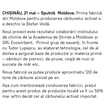
CHIȘINĂU, 21 mai – Sputnik
Moldova.
Prima fabrică
din Moldova pentru producerea cărbunelui activat s-
a deschis la Ștefan Vodă.
Noul proiect este rezultatul colaborării Institutului
de chimie de la Academia de Științe a Moldovei și
SRL Ecosorbent.
Primul grup de savanți, în frunte
cu Tudor Lupașcu, au elaborat tehnologia, cel de al
doilea a asigurat baza de producție și materia primă
– sâmburi de piersici, de prune, coajă de nuci și
surcele de măr etc.
Noua fabrică va putea produce aproximativ 120 de
tone de cărbune activat pe an.
Așa cum menționează conducerea fabricii, prețul
pentru acest produs de producție locală va fi cu 50%
mai ieftin decât cel al cărbunelui activat importat.