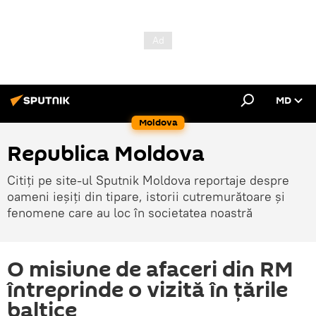
MD
Moldova
Republica Moldova
Citiți pe site-ul Sputnik Moldova reportaje despre
oameni ieșiți din tipare, istorii cutremurătoare și
fenomene care au loc în societatea noastră
O misiune de afaceri din RM
întreprinde o vizită în ţările
baltice