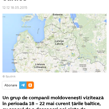
12:12 18.05.2015
© Sputnik
Abonare
Un grup de companii moldoveneşti vizitează
în perioada 18 – 22 mai curent ţările baltice,