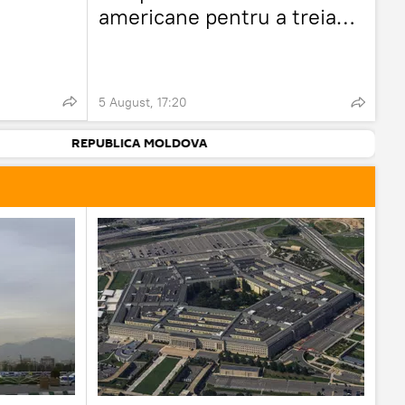
americane pentru a treia
lună consecutiv
5 August, 17:20
REPUBLICA MOLDOVA