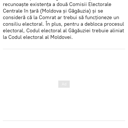
recunoaște existența a două Comisii Electorale
Centrale în țară (Moldova și Găgăuzia) și se
consideră că la Comrat ar trebui să funcționeze un
consiliu electoral. În plus, pentru a debloca procesul
electoral, Codul electoral al Găgăuziei trebuie aliniat
la Codul electoral al Moldovei.