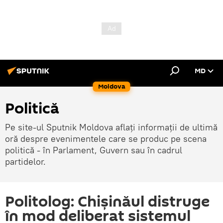
MD
Moldova
Politică
Pe site-ul Sputnik Moldova aflați informații de ultimă
oră despre evenimentele care se produc pe scena
politică - în Parlament, Guvern sau în cadrul
partidelor.
Politolog: Chișinăul distruge
în mod deliberat sistemul