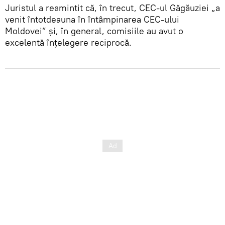
Juristul a reamintit că, în trecut, CEC-ul Găgăuziei „a
venit întotdeauna în întâmpinarea CEC-ului
Moldovei” și, în general, comisiile au avut o
excelentă înțelegere reciprocă.