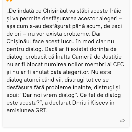
„De îndată ce Chișinăul va slăbi aceste frâie
și va permite desfășurarea acestor alegeri –
așa cum s-au desfășurat până acum, de zeci
de ori – nu vor exista probleme. Dar
Chișinăul face acest lucru în mod clar nu
pentru dialog. Dacă ar fi existat dorința de
dialog, probabil că Înalta Cameră de Justiție
nu ar fi blocat numirea noilor membri ai CEC
și nu ar fi anulat data alegerilor. Nu este
dialog atunci când vii, distrugi tot ce se
desfășura fără probleme înainte, distrugi și
spui: "Dar noi vrem dialog". Ce fel de dialog
este acesta?”, a declarat Dmitri Kiseev în
emisiunea GRT.