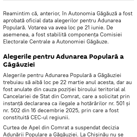
Reamintim că, anterior, în Autonomia Găgăuză a fost
aprobată oficial data alegerilor pentru Adunarea
Populară. Votarea va avea loc pe 21 iunie. De
asemenea, a fost stabilită componența Comisiei
Electorale Centrale a Autonomiei Găgăuze.
Alegerile pentru Adunarea Populară a
Găgăuziei
Alegerile pentru Adunarea Populară a Găgăuziei
trebuiau să aibă loc pe 22 martie anul acesta, dar au
fost anulate din cauza poziției biroului teritorial al
Cancelariei de Stat din Comrat, care a solicitat prin
instanță declararea ca ilegale a hotărârilor nr. 501 și
nr. 502 din 16 decembrie 2025, prin care a fost
constituită CEC-ul regiunii.
Curtea de Apel din Comrat a suspendat decizia
Adunării Populare a Găgăuziei. La Chișinău nu se