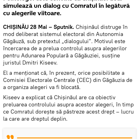
simulează un dialog cu Comratul în legătură
cu alegerile viitoare.
CHIȘINĂU 28 Mai – Sputnik.
Chișinăul distruge în
mod deliberat sistemul electoral din Autonomia
Găgăuză, sub pretextul „dialogului”. Motivul este
încercarea de a prelua controlul asupra alegerilor
pentru Adunarea Populară a Găgăuziei, susține
juristul Dmitri Kiseev.
El a menționat că, în prezent, orice posibilitate a
Comisiei Electorale Centrale (CEC) din Găgăuzia de
a organiza alegeri va fi blocată.
Kiseev a explicat că Chișinăul are ca obiectiv
preluarea controlului asupra acestor alegeri, în timp
ce Comratul dorește să păstreze acest drept – lucru
la care are dreptul deplin.