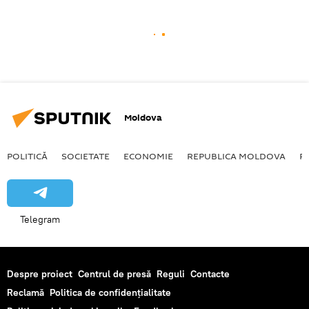
Moldova
POLITICĂ
SOCIETATE
ECONOMIE
REPUBLICA MOLDOVA
R
Telegram
Despre proiect
Centrul de presă
Reguli
Contacte
Reclamă
Politica de confidențialitate